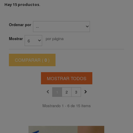
Hay 15 productos.
Ordenar por
Mostrar
por página
COMPARAR (
0
)
MOSTRAR TODOS
1
2
3
Mostrando 1 - 6 de 15 items