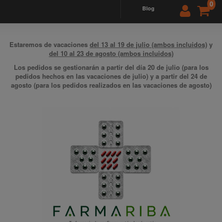
0
blog
Estaremos de vacaciones
del 13 al 19 de julio (ambos incluidos)
y
del 10 al 23 de agosto (ambos incluidos)
Los pedidos se gestionarán a partir del día 20 de julio (para los
pedidos hechos en las vacaciones de julio) y a partir del 24 de
agosto (para los pedidos realizados en las vacaciones de agosto)