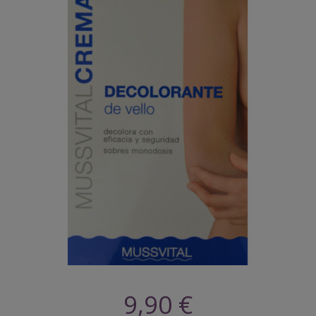
9,90 €