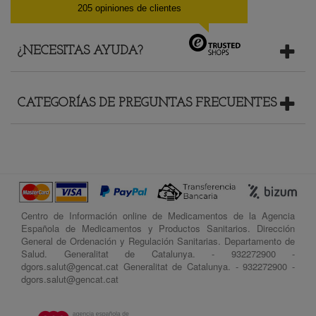
205 opiniones de clientes
¿NECESITAS AYUDA?
CATEGORÍAS DE PREGUNTAS FRECUENTES
Centro de Información online de Medicamentos de la Agencia
Española de Medicamentos y Productos Sanitarios. Dirección
General de Ordenación y Regulación Sanitarias. Departamento de
Salud. Generalitat de Catalunya. - 932272900 -
dgors.salut@gencat.cat Generalitat de Catalunya. - 932272900 -
dgors.salut@gencat.cat