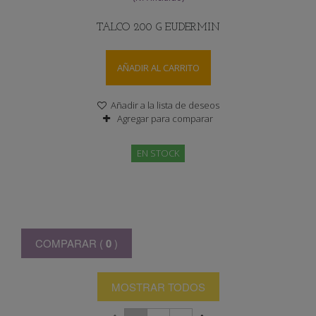
TALCO 200 G EUDERMIN
AÑADIR AL CARRITO
Añadir a la lista de deseos
Agregar para comparar
EN STOCK
COMPARAR (
0
)
MOSTRAR TODOS