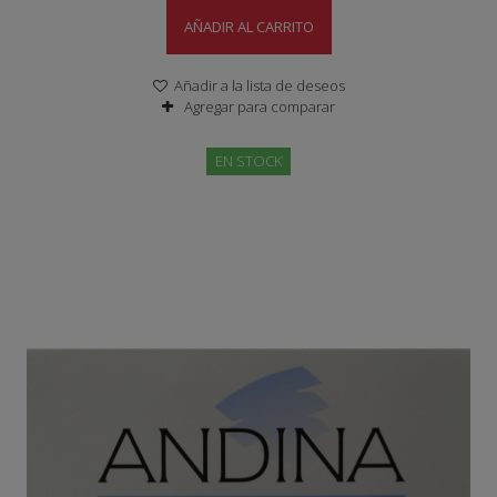
AÑADIR AL CARRITO
Añadir a la lista de deseos
Agregar para comparar
EN STOCK