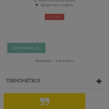
Añadir a la lista de deseos
Agregar para comparar
AGOTADO
COMPARAR (
0
)
Mostrando 1 - 6 de 6 items
TERMÓMETROS