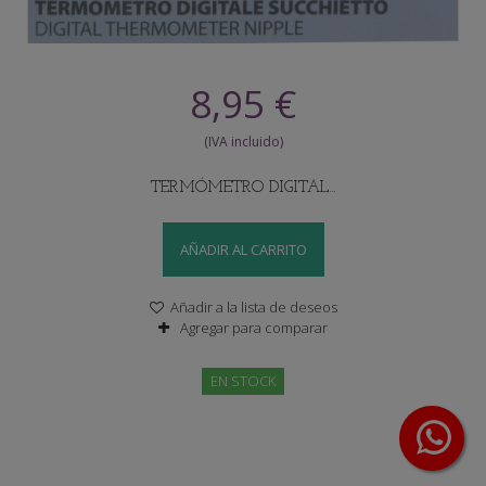
8,95 €
TERMÓMETRO DIGITAL...
AÑADIR AL CARRITO
Añadir a la lista de deseos
Agregar para comparar
EN STOCK