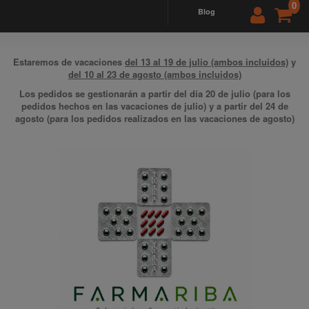
0
blog
Estaremos de vacaciones
del 13 al 19 de julio (ambos incluidos)
y
del 10 al 23 de agosto (ambos incluidos)
Los pedidos se gestionarán a partir del día 20 de julio (para los
pedidos hechos en las vacaciones de julio) y a partir del 24 de
agosto (para los pedidos realizados en las vacaciones de agosto)