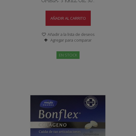
OMEGA- 3 KRILL OIL 30...
AÑADIR AL CARRITO
Añadir a la lista de deseos
Agregar para comparar
EN STOCK