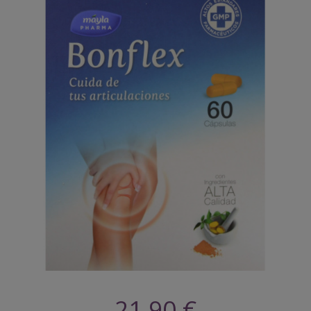
21,90 €