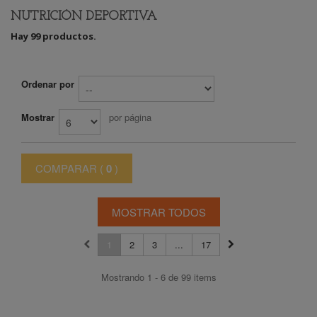
NUTRICIÓN DEPORTIVA
Hay 99 productos.
Ordenar por
Mostrar
por página
COMPARAR (
0
)
MOSTRAR TODOS
1
2
3
...
17
Mostrando 1 - 6 de 99 items