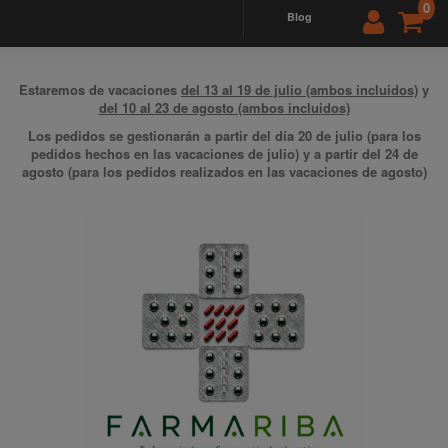
0
blog
Estaremos de vacaciones
del 13 al 19 de julio (ambos incluidos)
y
del 10 al 23 de agosto (ambos incluidos)
Los pedidos se gestionarán a partir del día 20 de julio (para los
pedidos hechos en las vacaciones de julio) y a partir del 24 de
agosto (para los pedidos realizados en las vacaciones de agosto)