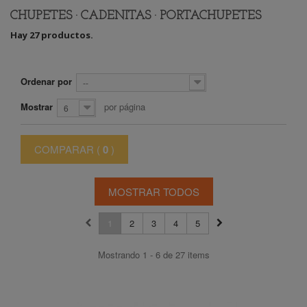
CHUPETES · CADENITAS · PORTACHUPETES
Hay 27 productos.
Ordenar por
--
Mostrar
por página
6
COMPARAR (
0
)
MOSTRAR TODOS
1
2
3
4
5
Mostrando 1 - 6 de 27 items