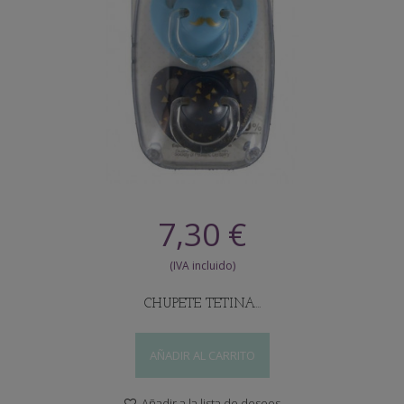
7,30 €
CHUPETE TETINA...
AÑADIR AL CARRITO
Añadir a la lista de deseos