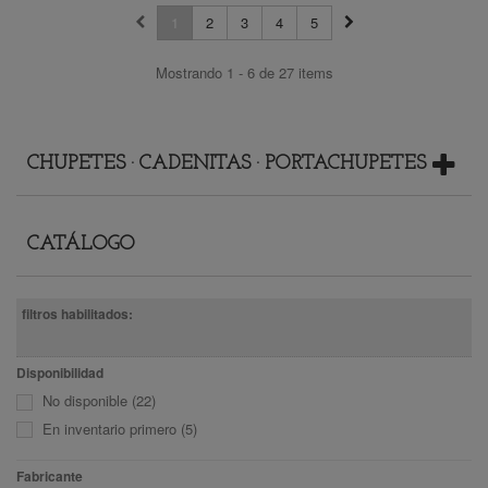
1
2
3
4
5
Mostrando 1 - 6 de 27 items
CHUPETES · CADENITAS · PORTACHUPETES
CATÁLOGO
filtros habilitados:
Disponibilidad
No disponible
(22)
En inventario primero
(5)
Fabricante