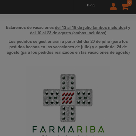
0
blog
Estaremos de vacaciones
del 13 al 19 de julio (ambos incluidos)
y
del 10 al 23 de agosto (ambos incluidos)
Los pedidos se gestionarán a partir del día 20 de julio (para los
pedidos hechos en las vacaciones de julio) y a partir del 24 de
agosto (para los pedidos realizados en las vacaciones de agosto)