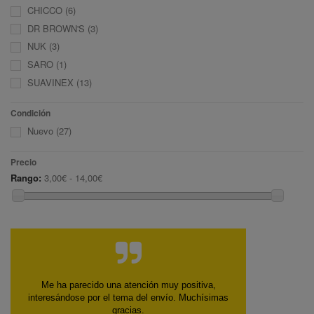
CHICCO
(6)
DR BROWN'S
(3)
NUK
(3)
SARO
(1)
SUAVINEX
(13)
Condición
Nuevo
(27)
Precio
Rango:
3,00€ - 14,00€
Precio y envío rápido.
Fecha de publicación: 13-06-2026