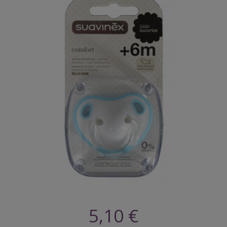
5,10 €