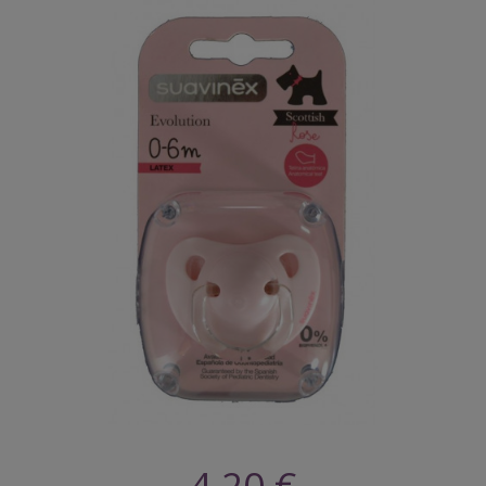
4,20 €