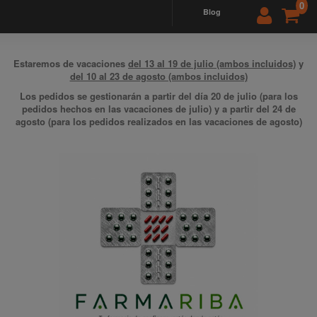
0
blog
Estaremos de vacaciones
del 13 al 19 de julio (ambos incluidos)
y
del 10 al 23 de agosto (ambos incluidos)
Los pedidos se gestionarán a partir del día 20 de julio (para los
pedidos hechos en las vacaciones de julio) y a partir del 24 de
agosto (para los pedidos realizados en las vacaciones de agosto)