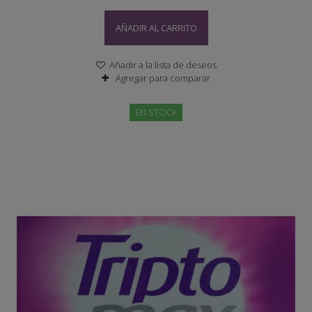
AÑADIR AL CARRITO
Añadir a la lista de deseos
Agregar para comparar
EN STOCK