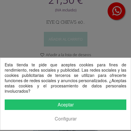
EYE Q CHEWS 60...
AÑADIR AL CARRITO
Añadir a la lista de deseos
Agregar para comparar
Esta tienda te pide que aceptes cookies para fines de
rendimiento, redes sociales y publicidad. Las redes sociales y las
AGOTADO
cookies publicitarias de terceros se utilizan para ofrecerte
funciones de redes sociales y anuncios personalizados. ¿Aceptas
estas cookies y el procesamiento de datos personales
involucrados?
Aceptar
Configurar