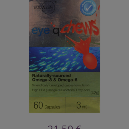
21,50 €