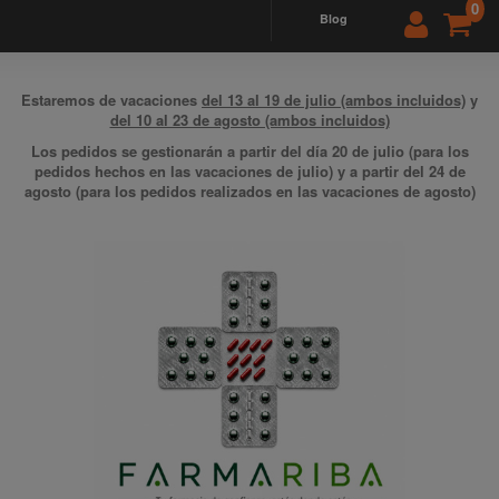
0
blog
Estaremos de vacaciones
del 13 al 19 de julio (ambos incluidos)
y
del 10 al 23 de agosto (ambos incluidos)
Los pedidos se gestionarán a partir del día 20 de julio (para los
pedidos hechos en las vacaciones de julio) y a partir del 24 de
agosto (para los pedidos realizados en las vacaciones de agosto)