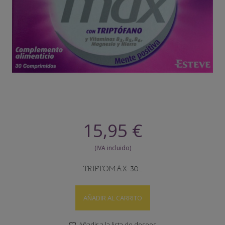
15,95 €
TRIPTOMAX 30...
AÑADIR AL CARRITO
Añadir a la lista de deseos