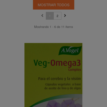
MOSTRAR TODOS
1
2
Mostrando 1 - 6 de 11 items