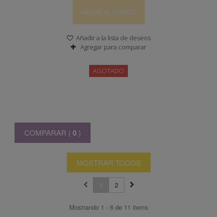
AÑADIR AL CARRITO
Añadir a la lista de deseos
Agregar para comparar
AGOTADO
COMPARAR (
0
)
MOSTRAR TODOS
1
2
Mostrando 1 - 6 de 11 items