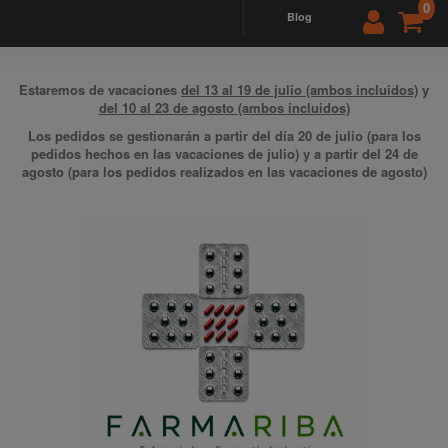
0
blog
Estaremos de vacaciones
del 13 al 19 de julio (ambos incluidos)
y
del 10 al 23 de agosto (ambos incluidos)
Los pedidos se gestionarán a partir del día 20 de julio (para los
pedidos hechos en las vacaciones de julio) y a partir del 24 de
agosto (para los pedidos realizados en las vacaciones de agosto)