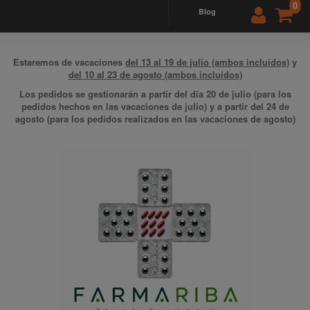
0
blog
Estaremos de vacaciones
del 13 al 19 de julio (ambos incluidos)
y
del 10 al 23 de agosto (ambos incluidos)
Los pedidos se gestionarán a partir del día 20 de julio (para los
pedidos hechos en las vacaciones de julio) y a partir del 24 de
agosto (para los pedidos realizados en las vacaciones de agosto)